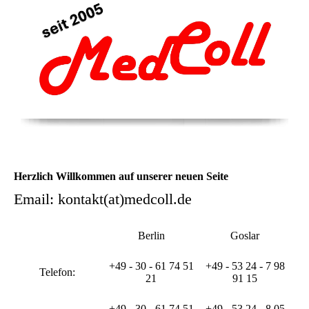
Herzlich Willkommen auf unserer neuen Seite
Email: kontakt(at)medcoll.de
Berlin
Goslar
+49 - 30 - 61 74 51
+49 - 53 24 - 7 98
Telefon:
21
91 15
+49 - 30 - 61 74 51
+49 - 53 24 - 8 05