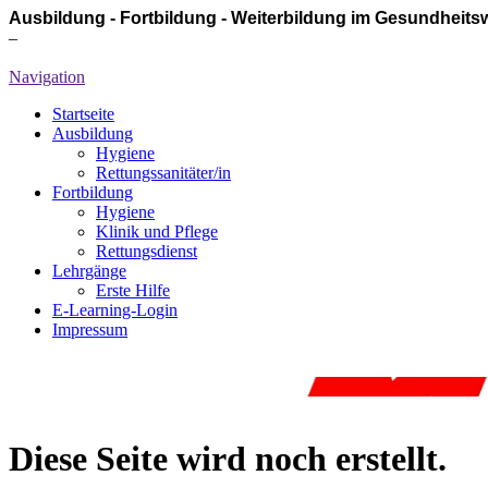
Ausbildung - Fortbildung - Weiterbildung im Gesundheit
–
Navigation
Startseite
Ausbildung
Hygiene
Rettungssanitäter/in
Fortbildung
Hygiene
Klinik und Pflege
Rettungsdienst
Lehrgänge
Erste Hilfe
E-Learning-Login
Impressum
Diese Seite wird noch erstellt.