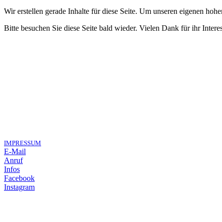
Wir erstellen gerade Inhalte für diese Seite. Um unseren eigenen hoh
Bitte besuchen Sie diese Seite bald wieder. Vielen Dank für ihr Intere
IMPRESSUM
E-Mail
Anruf
Infos
Facebook
Instagram